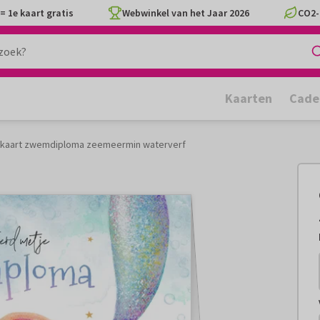
= 1e kaart gratis
Webwinkel van het Jaar 2026
CO2-
Kaarten
Cade
 kaart zwemdiploma zeemeermin waterverf