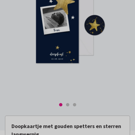
Doopkaartje met gouden spetters en sterren
langwerpig