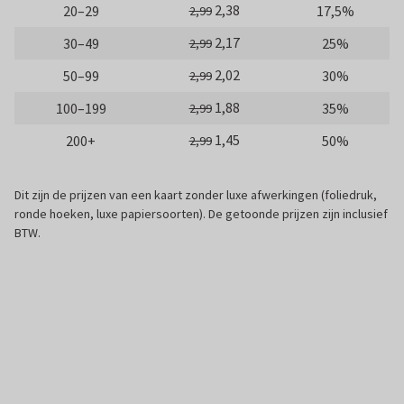
2,38
20–29
17,5%
2,99
2,17
30–49
25%
2,99
2,02
50–99
30%
2,99
1,88
100–199
35%
2,99
1,45
200+
50%
2,99
Dit zijn de prijzen van een kaart zonder luxe afwerkingen (foliedruk,
ronde hoeken, luxe papiersoorten). De getoonde prijzen zijn inclusief
BTW.