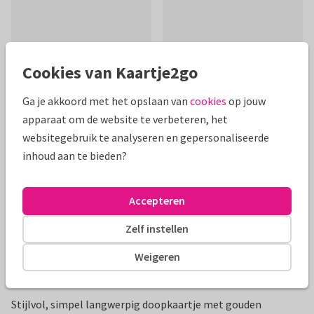
Cookies van Kaartje2go
Mooie extra's bij je kaart
Ga je akkoord met het opslaan van
cookies
op jouw
apparaat om de website te verbeteren, het
websitegebruik te analyseren en gepersonaliseerde
inhoud aan te bieden?
Accepteren
Zelf instellen
Weigeren
Productinformatie
Stijlvol, simpel langwerpig doopkaartje met gouden