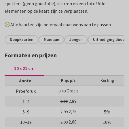
spetters (geen goudfolie), sterren en een foto! Alle
elementen op de kaart zijn te verplaatsen.
Alle kaarten zijn helemaal naar wens aan te passen
Doopkaarten
Manique
Jongen
Uitnodiging doopvi
Formaten en prijzen
10 x 21 cm
Aantal
Prijs p/s
Korting
Gratis
Proefdruk
0,49
2,89
1–4
2,99
2,75
5–9
5%
2,99
2,60
10–19
10%
2,99