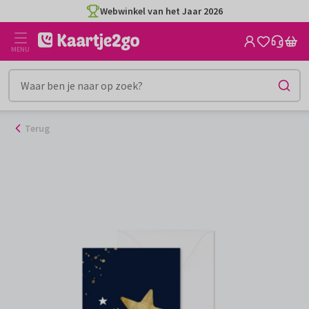
Ga
Webwinkel van het Jaar 2026
naar
de
MENU
inhoud
Terug