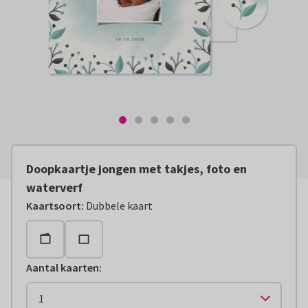
Doopkaartje jongen met takjes, foto en
waterverf
Kaartsoort
:
Dubbele kaart
Aantal kaarten
: