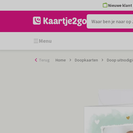
Ga
Nieuwe klant 
naar
de
inhoud
Menu
Terug
Home
Doopkaarten
Doop uitnodigi