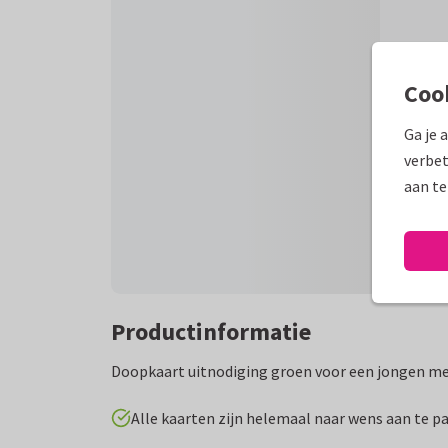
Coo
Ga je 
verbet
aan te
Productinformatie
Doopkaart uitnodiging groen voor een jongen met
Alle kaarten zijn helemaal naar wens aan te p