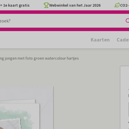
= 1e kaart gratis
Webwinkel van het Jaar 2026
CO2-
Kaarten
Cade
ng jongen met foto groen watercolour hartjes