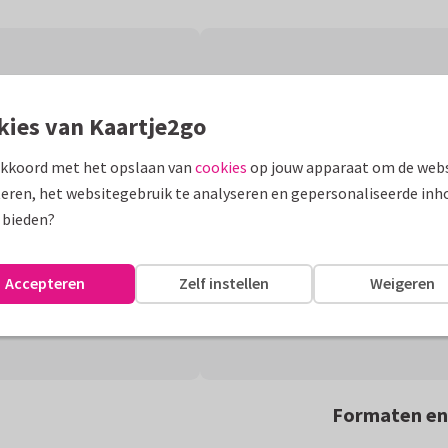
kies van Kaartje2go
akkoord met het opslaan van
cookies
op jouw apparaat om de webs
eren, het websitegebruik te analyseren en gepersonaliseerde inh
 bieden?
Accepteren
Zelf instellen
Weigeren
Formaten en 