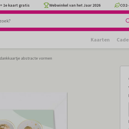
= 1e kaart gratis
Webwinkel van het Jaar 2026
CO2-
Kaarten
Cade
dankkaartje abstracte vormen