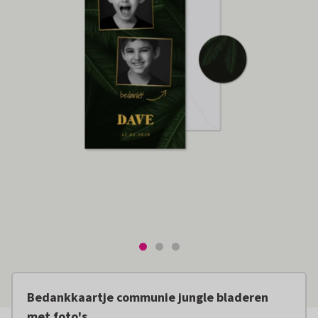
Bedankkaartje communie jungle bladeren
met foto's