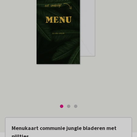
Menukaart communie jungle bladeren met
pijltjes