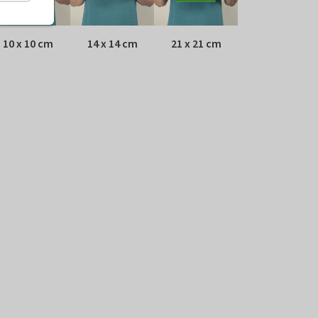
10 x 10 cm
14 x 14 cm
21 x 21 cm