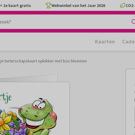
= 1e kaart gratis
Webwinkel van het Jaar 2026
CO2-
Kaarten
Cade
ge beterschapskaart opkikker met bos bloemen