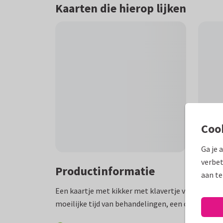
Kaarten die hierop lijken
Coo
Ga je 
verbet
Productinformatie
aan te
Een kaartje met kikker met klavertje vier om iema
moeilijke tijd van behandelingen, een operatie of 