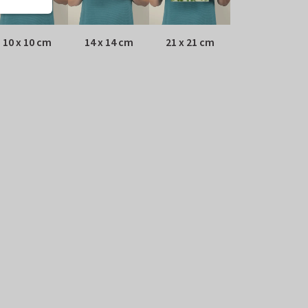
10 x 10 cm
14 x 14 cm
21 x 21 cm