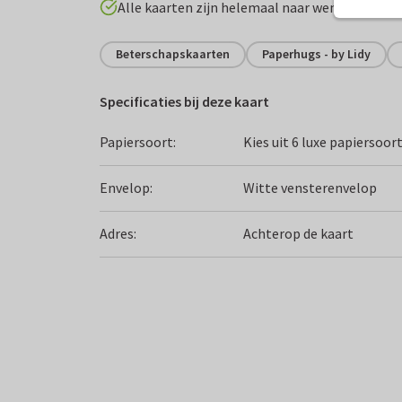
Alle kaarten zijn helemaal naar wens aan te p
Beterschapskaarten
Paperhugs - by Lidy
Specificaties bij deze kaart
Papiersoort:
Kies uit 6 luxe papiersoor
Envelop:
Witte vensterenvelop
Adres:
Achterop de kaart