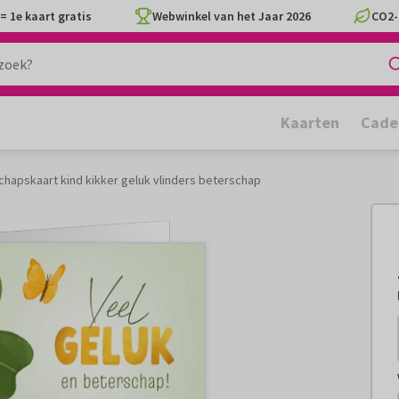
= 1e kaart gratis
Webwinkel van het Jaar 2026
CO2-
Kaarten
Cade
chapskaart kind kikker geluk vlinders beterschap