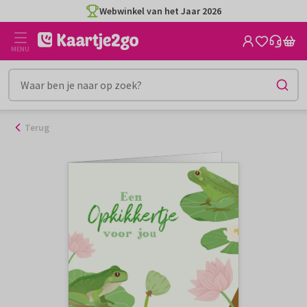
Ga
Webwinkel van het Jaar 2026
naar
de
MENU
inhoud
Terug