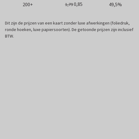
0,85
200+
49,5%
1,79
Dit zijn de prijzen van een kaart zonder luxe afwerkingen (foliedruk,
ronde hoeken, luxe papiersoorten). De getoonde prijzen zijn inclusief
BTW.