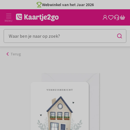
Ga
Webwinkel van het Jaar 2026
naar
de
MENU
inhoud
Terug