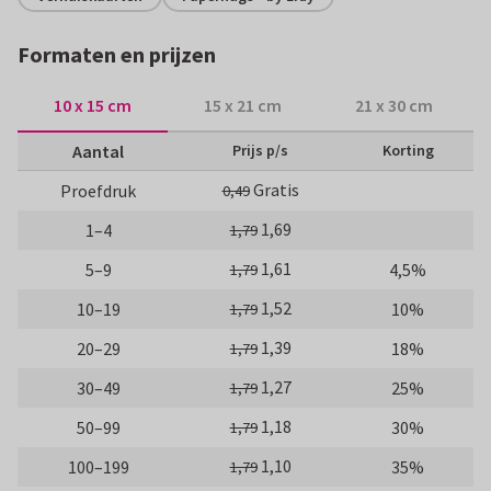
Formaten en prijzen
10 x 15 cm
15 x 21 cm
21 x 30 cm
Aantal
Prijs p/s
Korting
Gratis
Proefdruk
0,49
1,69
1–4
1,79
1,61
5–9
4,5%
1,79
1,52
10–19
10%
1,79
1,39
20–29
18%
1,79
1,27
30–49
25%
1,79
1,18
50–99
30%
1,79
1,10
100–199
35%
1,79