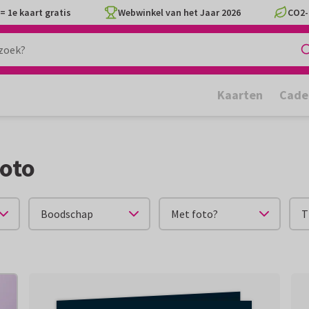
= 1e kaart gratis
Webwinkel van het Jaar 2026
CO2-
Kaarten
Cade
foto
Boodschap
Met foto?
T