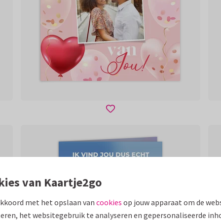
kies van Kaartje2go
akkoord met het opslaan van
cookies
op jouw apparaat om de webs
eren, het websitegebruik te analyseren en gepersonaliseerde inh