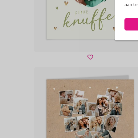
aan te