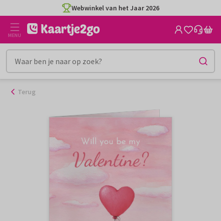
Ga
Webwinkel van het Jaar 2026
naar
de
MENU
inhoud
Terug