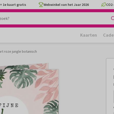
= 1e kaart gratis
Webwinkel van het Jaar 2026
CO2-
Kaarten
Cade
rt roze jungle botanisch