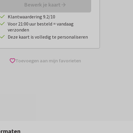
Bewerk je kaart
Klantwaardering 9.2/10
Voor 21:00 uur besteld = vandaag
verzonden
Deze kaart is volledig te personaliseren
Toevoegen aan mijn favorieten
ormaten