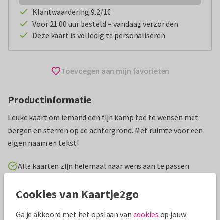
Klantwaardering 9.2/10
Voor 21:00 uur besteld = vandaag verzonden
Deze kaart is volledig te personaliseren
Toevoegen aan mijn favorieten
Productinformatie
Leuke kaart om iemand een fijn kamp toe te wensen met
bergen en sterren op de achtergrond. Met ruimte voor een
eigen naam en tekst!
Alle kaarten zijn helemaal naar wens aan te passen
Cookies van Kaartje2go
Vakantiekaarten
Manique
Fijne vakantie
Ga je akkoord met het opslaan van
cookies
op jouw