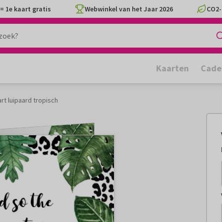
= 1e kaart gratis
Webwinkel van het Jaar 2026
CO2-
Kaarten
Cade
rt luipaard tropisch