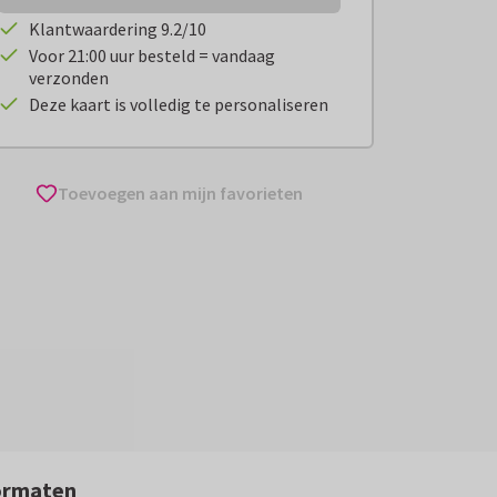
Klantwaardering 9.2/10
Voor 21:00 uur besteld = vandaag
verzonden
Deze kaart is volledig te personaliseren
Toevoegen aan mijn favorieten
ormaten