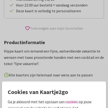
Voor 21:00 uur besteld = vandaag verzonden
Deze kaart is volledig te personaliseren
Toevoegen aan mijn favorieten
Productinformatie
Hippe kaart om iemand een fijne, welverdiende vakantie te
wensen met twee proostende handen met een cocktail en de
tekst 'fijne vakantie!'.
Alle kaarten zijn helemaal naar wens aan te passen
Vakantiekaarten
Manique
Fijne vakantie
Cookies van Kaartje2go
Ga je akkoord met het opslaan van
cookies
op jouw
Specificaties bij deze kaart