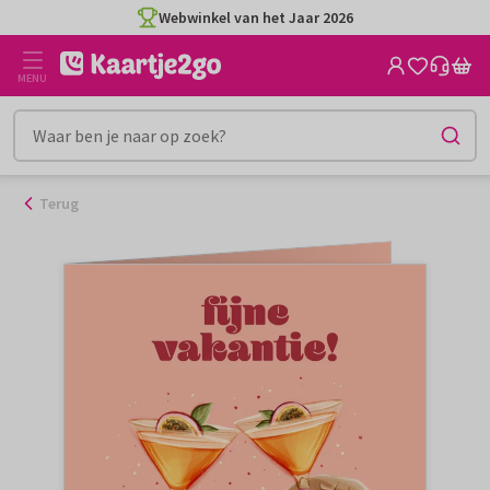
Ga
Webwinkel van het Jaar 2026
naar
de
MENU
inhoud
Terug