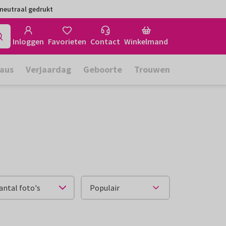
neutraal gedrukt
Inloggen
Favorieten
Contact
Winkelmand
aus
Verjaardag
Geboorte
Trouwen
antal foto's