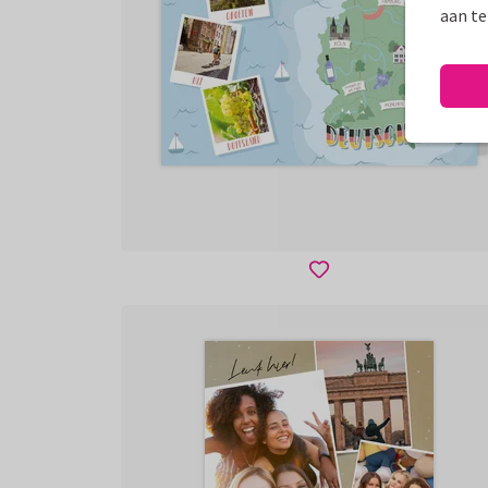
aan te