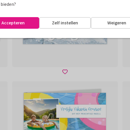
 bieden?
Accepteren
Zelf instellen
Weigeren