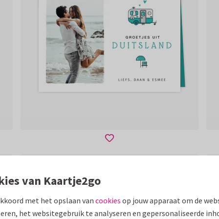
kies van Kaartje2go
akkoord met het opslaan van
cookies
op jouw apparaat om de webs
eren, het websitegebruik te analyseren en gepersonaliseerde inh