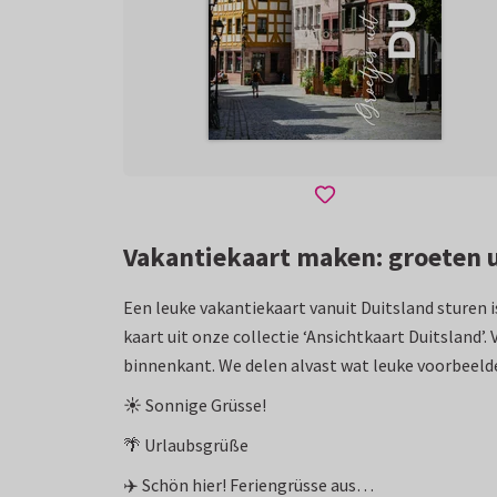
Vakantiekaart maken: groeten u
Een leuke vakantiekaart vanuit Duitsland sturen i
kaart uit onze collectie ‘Ansichtkaart Duitsland’.
binnenkant. We delen alvast wat leuke voorbeeld
☀️ Sonnige Grüsse!
🌴 Urlaubsgrüße
✈️ Schön hier! Feriengrüsse aus…