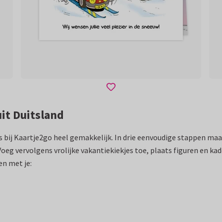
it Duitsland
s bij Kaartje2go heel gemakkelijk. In drie eenvoudige stappen maa
 Voeg vervolgens vrolijke vakantiekiekjes toe, plaats figuren en kad
en met je: