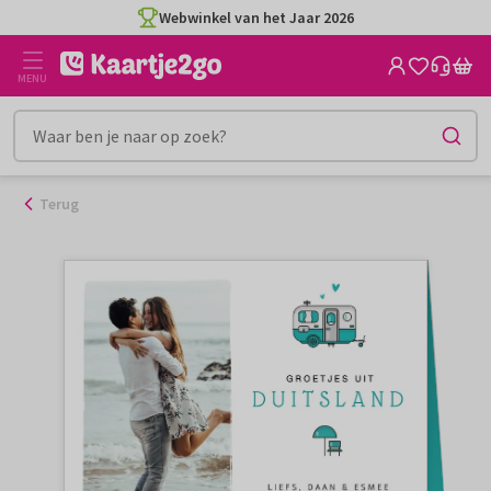
Ga
Webwinkel van het Jaar 2026
naar
de
MENU
inhoud
Terug