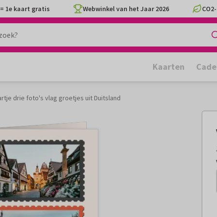
= 1e kaart gratis
Webwinkel van het Jaar 2026
CO2-
Kaarten
Cade
rtje drie foto's vlag groetjes uit Duitsland