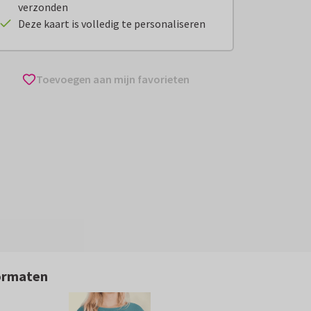
verzonden
Deze kaart is volledig te personaliseren
Toevoegen aan mijn favorieten
ormaten