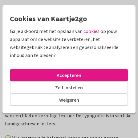
Mooie extra's bij je kaart
Cookies van Kaartje2go
Ga je akkoord met het opslaan van
cookies
op jouw
apparaat om de website te verbeteren, het
websitegebruik te analyseren en gepersonaliseerde
inhoud aan te bieden?
Accepteren
Zelf instellen
Productinformatie
Weigeren
Een save the date kaart in natuurlijk stijl met een schaduw
van een blad en korrelige textuur. De typografie is in sierlijke
handgeschreven letters.