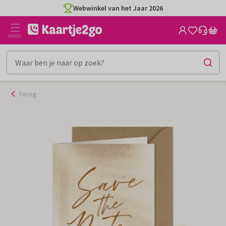
Ga
Webwinkel van het Jaar 2026
naar
de
MENU
inhoud
Terug