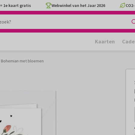
= 1e kaart gratis
Webwinkel van het Jaar 2026
CO2-
Kaarten
Cade
e Bohemian met bloemen