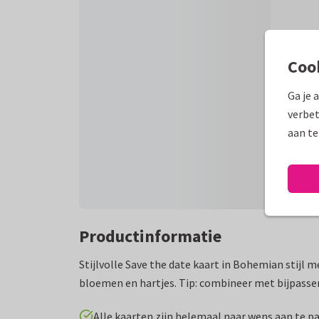
Coo
Ga je 
verbet
aan te
Productinformatie
Stijlvolle Save the date kaart in Bohemian stijl 
bloemen en hartjes. Tip: combineer met bijpasse
Alle kaarten zijn helemaal naar wens aan te p