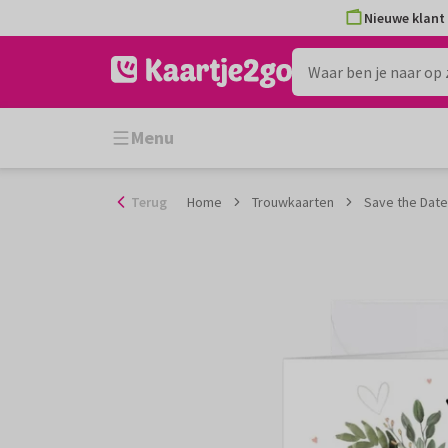
Ga
Nieuwe klant 
naar
de
inhoud
Menu
Terug
Home
Trouwkaarten
Save the Dat