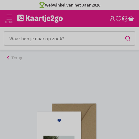
Ga
Webwinkel van het Jaar 2026
naar
de
MENU
inhoud
Terug