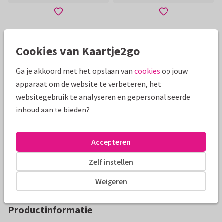
Toon meer
Cookies van Kaartje2go
Ga je akkoord met het opslaan van
cookies
op jouw
Mooie extra's bij je kaart
apparaat om de website te verbeteren, het
websitegebruik te analyseren en gepersonaliseerde
inhoud aan te bieden?
Accepteren
Zelf instellen
Weigeren
Productinformatie