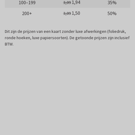
1,94
100–199
35%
3,09
1,50
200+
50%
3,09
Dit zijn de prijzen van een kaart zonder luxe afwerkingen (foliedruk,
ronde hoeken, luxe papiersoorten). De getoonde prijzen zijn inclusief
BTW.