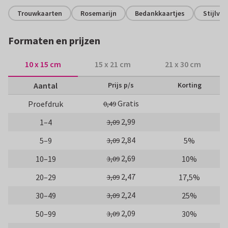
Trouwkaarten
Rosemarijn
Bedankkaartjes
Stijlvol
Formaten en prijzen
10 x 15 cm
15 x 21 cm
21 x 30 cm
Aantal
Prijs p/s
Korting
Gratis
Proefdruk
0,49
2,99
1–4
3,09
2,84
5–9
5%
3,09
2,69
10–19
10%
3,09
2,47
20–29
17,5%
3,09
2,24
30–49
25%
3,09
2,09
50–99
30%
3,09