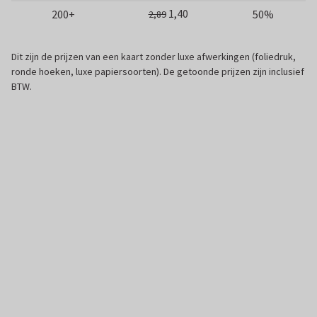
1,40
200+
50%
2,89
Dit zijn de prijzen van een kaart zonder luxe afwerkingen (foliedruk,
ronde hoeken, luxe papiersoorten). De getoonde prijzen zijn inclusief
BTW.