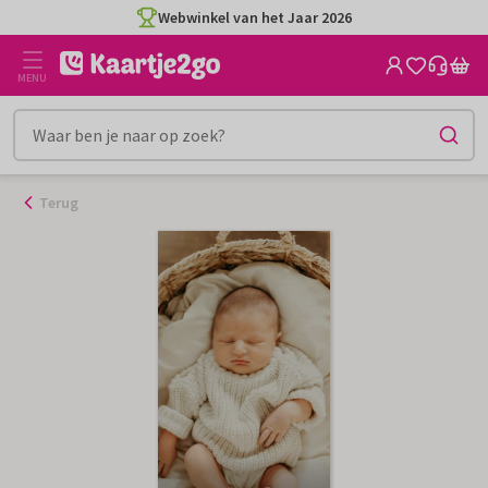
Ga
Webwinkel van het Jaar 2026
naar
de
MENU
inhoud
Terug