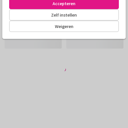
Accepteren
Zelf instellen
Weigeren