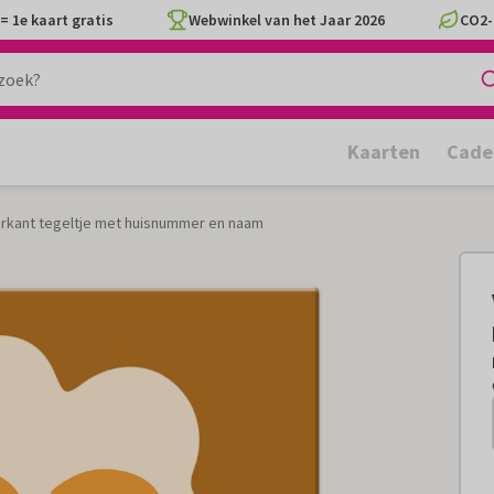
= 1e kaart gratis
Webwinkel van het Jaar 2026
CO2-
Kaarten
Cade
erkant tegeltje met huisnummer en naam