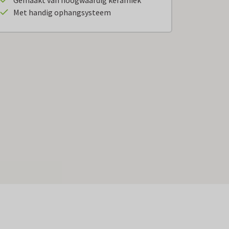
Gemaakt van hoogwaardig keramiek
Met handig ophangsysteem