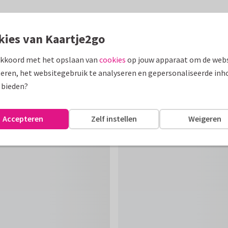
kies van Kaartje2go
akkoord met het opslaan van
cookies
op jouw apparaat om de webs
eren, het websitegebruik te analyseren en gepersonaliseerde inh
 bieden?
Accepteren
Zelf instellen
Weigeren