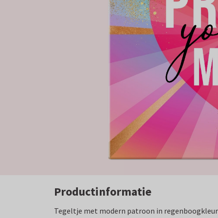
Productinformatie
Tegeltje met modern patroon in regenboogkleure