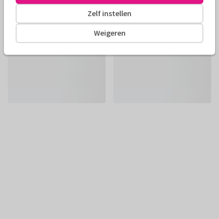
Zelf instellen
Weigeren