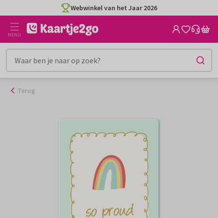
Ga
Webwinkel van het Jaar 2026
naar
de
MENU
inhoud
Terug