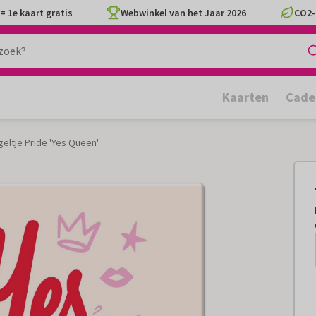
= 1e kaart gratis
Webwinkel van het Jaar 2026
CO2-
Kaarten
Cade
geltje Pride 'Yes Queen'