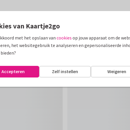
kies van Kaartje2go
akkoord met het opslaan van
cookies
op jouw apparaat om de webs
eren, het websitegebruik te analyseren en gepersonaliseerde inh
 bieden?
Accepteren
Zelf instellen
Weigeren