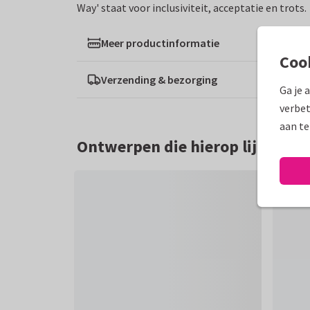
Way' staat voor inclusiviteit, acceptatie en trots.
Meer productinformatie
Coo
Verzending & bezorging
Ga je 
verbet
aan te
Ontwerpen die hierop lijken