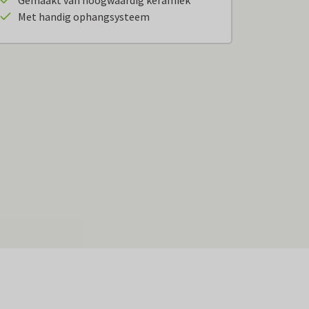
Gemaakt van hoogwaardig keramiek
Met handig ophangsysteem