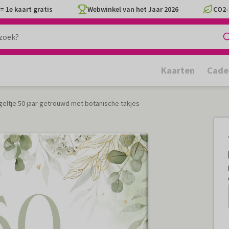
= 1e kaart gratis
Webwinkel van het Jaar 2026
CO2-
Kaarten
Cade
geltje 50 jaar getrouwd met botanische takjes