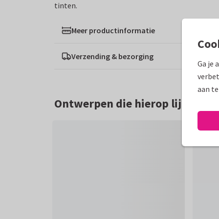
tinten.
Meer productinformatie
Coo
Verzending & bezorging
Ga je 
verbet
aan te
Ontwerpen die hierop lijken