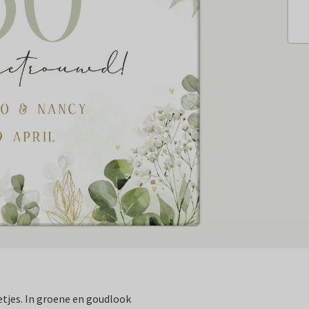
etjes. In groene en goudlook