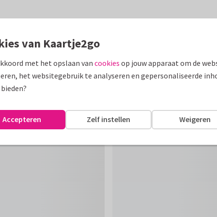
kies van Kaartje2go
akkoord met het opslaan van
cookies
op jouw apparaat om de webs
eren, het websitegebruik te analyseren en gepersonaliseerde inh
 bieden?
Accepteren
Zelf instellen
Weigeren