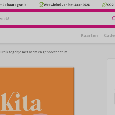
= 1e kaart gratis
Webwinkel van het Jaar 2026
CO2-
Kaarten
Cade
eurrijk tegeltje met naam en geboortedatum