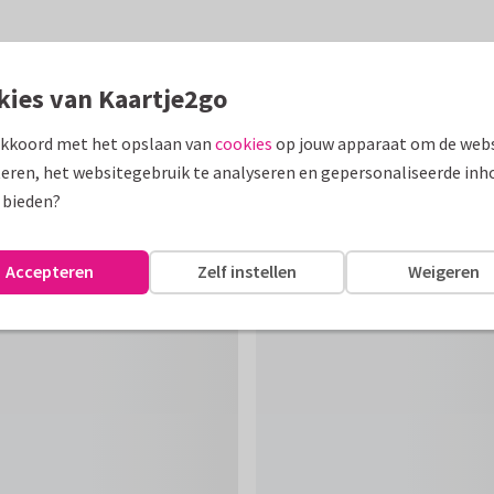
kies van Kaartje2go
akkoord met het opslaan van
cookies
op jouw apparaat om de webs
eren, het websitegebruik te analyseren en gepersonaliseerde inh
 bieden?
Accepteren
Zelf instellen
Weigeren