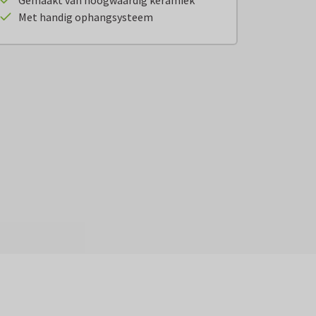
Gemaakt van hoogwaardig keramiek
Met handig ophangsysteem