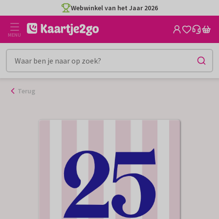
Ga
Webwinkel van het Jaar 2026
naar
de
MENU
inhoud
Terug