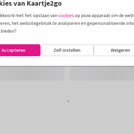
kies van Kaartje2go
akkoord met het opslaan van
cookies
op jouw apparaat om de webs
eren, het websitegebruik te analyseren en gepersonaliseerde inh
 bieden?
Accepteren
Zelf instellen
Weigeren