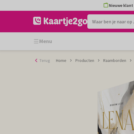
Ga
Nieuwe klant 
naar
de
inhoud
Menu
Terug
Home
Producten
Raamborden