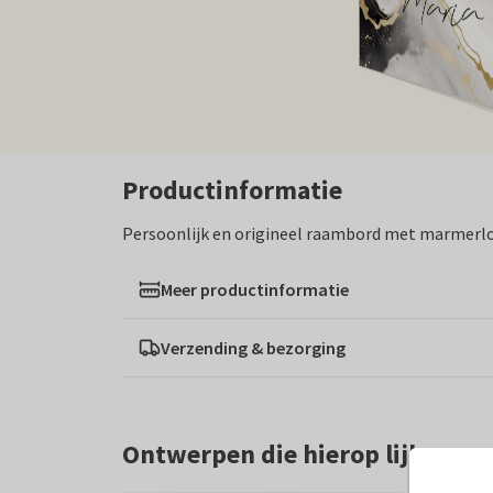
Productinformatie
Persoonlijk en origineel raambord met marmerl
Meer productinformatie
Verzending & bezorging
Ontwerpen die hierop lijken