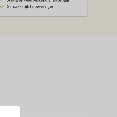
Stevig en weerbestendig materiaal
Gemakkelijk te bevestigen