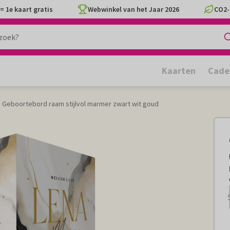
= 1e kaart gratis
Webwinkel van het Jaar 2026
CO2-
Kaarten
Cade
Geboortebord raam stijlvol marmer zwart wit goud