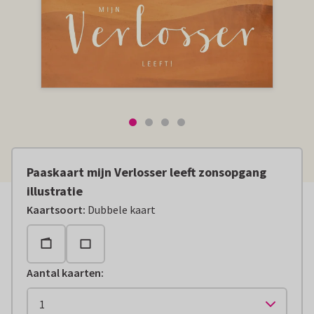
Paaskaart mijn Verlosser leeft zonsopgang
illustratie
Kaartsoort
:
Dubbele kaart
Aantal kaarten
: