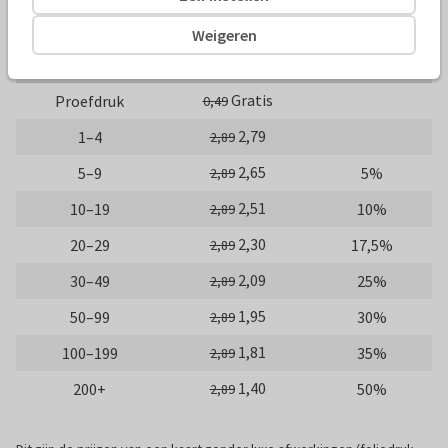
10 x 10 cm
14 x 14 cm
21 x 21 cm
Weigeren
Aantal
Prijs p/s
Korting
Gratis
Proefdruk
0,49
2,79
1–4
2,89
2,65
5–9
5%
2,89
2,51
10–19
10%
2,89
2,30
20–29
17,5%
2,89
2,09
30–49
25%
2,89
1,95
50–99
30%
2,89
1,81
100–199
35%
2,89
1,40
200+
50%
2,89