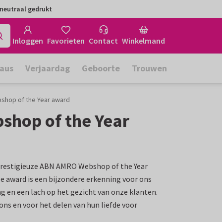
neutraal gedrukt
Inloggen
Favorieten
Contact
Winkelmand
aus
Verjaardag
Geboorte
Trouwen
shop of the Year award
shop of the Year
 prestigieuze ABN AMRO Webshop of the Year
ze award is een bijzondere erkenning voor ons
g en een lach op het gezicht van onze klanten.
ns en voor het delen van hun liefde voor