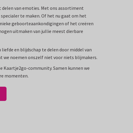
et delen van emoties. Met ons assortiment
 specialer te maken. Of het nu gaat om het
unieke geboorteaankondigingen of het creëren
mogen uitmaken van jullie meest dierbare
liefde en blijdschap te delen door middel van
t we noemen onszelf niet voor niets blijmakers.
n de Kaartje2go-community. Samen kunnen we
dere momenten.