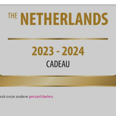
 ook onze andere
persartikelen
.