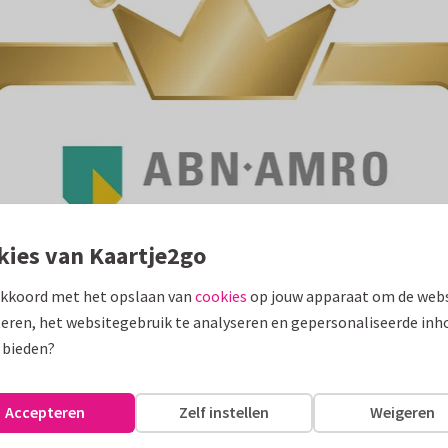
kies van Kaartje2go
akkoord met het opslaan van
cookies
op jouw apparaat om de webs
eren, het websitegebruik te analyseren en gepersonaliseerde inh
 bieden?
Accepteren
Zelf instellen
Weigeren