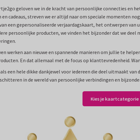
rtje2go geloven we in de kracht van persoonlijke connecties en h
 en cadeaus, streven we er altijd naar om speciale momenten nog
van een gepersonaliseerde verjaardagskaart, het ontwerpen van 
ere persoonlijke producten, we vinden het bijzonder dat we deel 
ringen.
ven werken aan nieuwe en spannende manieren om jullie te helpen 
oducten. En dat allemaal met de focus op klanttevredenheid. Wan
ls een hele dikke dankjewel voor iedereen die deel uitmaakt va
 schitteren in de wereld van persoonlijke verbindingen en bijzon
Kies je kaartcategorie