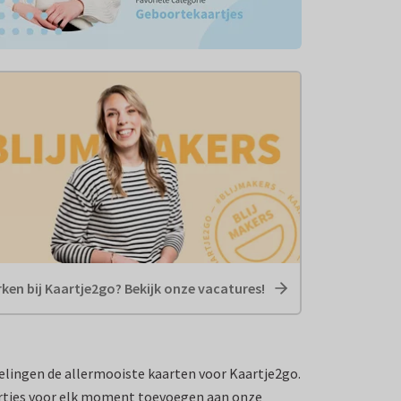
ken bij Kaartje2go? Bekijk onze vacatures!
elingen de allermooiste kaarten voor Kaartje2go.
aartjes voor elk moment toevoegen aan onze