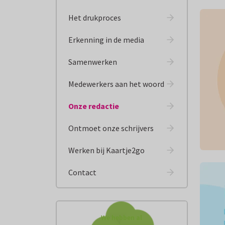
Het drukproces
Erkenning in de media
Samenwerken
Medewerkers aan het woord
Onze redactie
Ontmoet onze schrijvers
Werken bij Kaartje2go
Contact
We hebben al