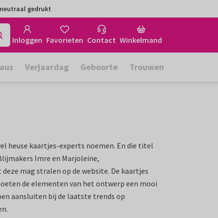
neutraal gedrukt
Inloggen
Favorieten
Contact
Winkelmand
aus
Verjaardag
Geboorte
Trouwen
el heuse kaartjes-experts noemen. En die titel
lijmakers Imre en Marjoleine,
t deze mag stralen op de website. De kaartjes
 moeten de elementen van het ontwerp een mooi
en aansluiten bij de laatste trends op
en.