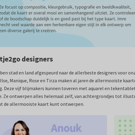
tje2go designers
en stad en land afgespeurd naar de allerbeste designers voor on
Ilse, Manique, Rose en Tirza maken al jaren de allermooiste kaarte
g. Deze vijf blijmakers kunnen toveren met aquarel en tekentable
. Ze ontwerpen alles helemaal zelf, van achtergrondjes tot illustr
nt de allermooiste kaart kunt ontwerpen.