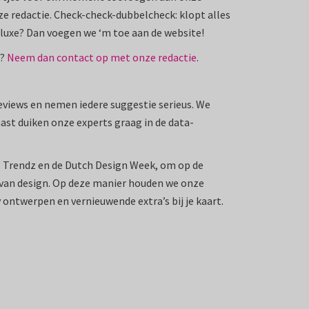
ze redactie. Check-check-dubbelcheck: klopt alles
deluxe? Dan voegen we ‘m toe aan de website!
n?
Neem dan contact op met onze redactie
.
eviews en nemen iedere suggestie serieus. We
st duiken onze experts graag in de data-
s Trendz en de Dutch Design Week, om op de
d van design. Op deze manier houden we onze
y ontwerpen en vernieuwende extra’s bij je kaart.