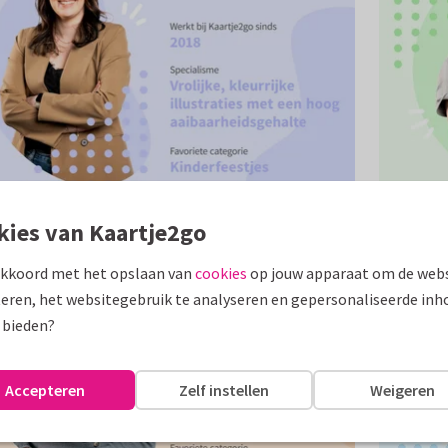
kies van Kaartje2go
akkoord met het opslaan van
cookies
op jouw apparaat om de webs
eren, het websitegebruik te analyseren en gepersonaliseerde inh
 bieden?
Accepteren
Zelf instellen
Weigeren