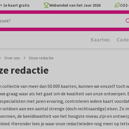
= 1e kaart gratis
Webwinkel van het Jaar 2026
CO2-
Kaarten
Cade
Over ons
Onze redactie
ze redactie
 collectie van meer dan 50.000 kaarten, kunnen we onszelf toch w
e graag waar als het gaat om de kwaliteit van onze ontwerpen. B
especialisten met jaren ervaring, controleren iedere kaart voorda
 voldoen aan een aantal strenge (doch rechtvaardige) eisen. Zo
vormen, de beeldkwaliteit van het hoogste niveau zijn en ontwerp
bied. Hieronder lees je waar onze redactieleden nog meer op lett