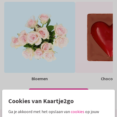
Bloemen
Chocola
Bekijk al onze cadeaus
Cookies van Kaartje2go
Ga je akkoord met het opslaan van
cookies
op jouw