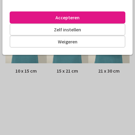
Adres:
Achterop de kaart
Formaten
Accepteren
Zelf instellen
Weigeren
10 x 15 cm
15 x 21 cm
21 x 30 cm