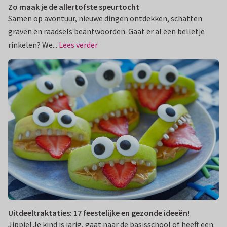
Zo maak je de allertofste speurtocht
Samen op avontuur, nieuwe dingen ontdekken, schatten
graven en raadsels beantwoorden. Gaat er al een belletje
rinkelen? We...
Lees verder
Uitdeeltraktaties: 17 feestelijke en gezonde ideeën!
Jippie! Je kind is jarig, gaat naar de basisschool of heeft een