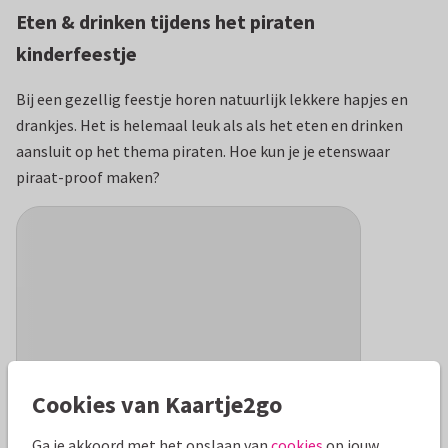
Eten & drinken tijdens het piraten
kinderfeestje
Bij een gezellig feestje horen natuurlijk lekkere hapjes en
drankjes. Het is helemaal leuk als als het eten en drinken
aansluit op het thema piraten. Hoe kun je je etenswaar
piraat-proof maken?
Cookies van Kaartje2go
Ga je akkoord met het opslaan van
cookies
op jouw