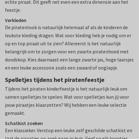
echte piraat. Dit geeft net even een extra dimensie aan het
feestje.
Verkleden
De piratenlook is natuurlijk helemaal af als de kinderen de
leukste kleding dragen. Wat voor kleding heb je nodig om er
op en top piraat uit te zien? Allereerst is het natuurlijk
belangrijk om te zorgen voor een zwarte piratenhoed met
doodskop. Kies daarnaast een lange zwarte jas, hoge laarsjes
en een leuke accessoire zoals een zwaard of ooglapje.
Spelletjes tijdens het piratenfeestje
Tijdens het piraten kinderfeestje is het natuurlijk leuk om
samen spelletjes te spelen. Wat voor spelletjes kun jij voor
jouw piraatjes klaarzetten? Wij hebben een leuke selectie
gemaakt.
Schatkist zoeken
Een klassieker. Verstop een leuke zelf geschilde schatkist en
laat de piraatjes op zoek gaan in huis. Geef na elk kwartier