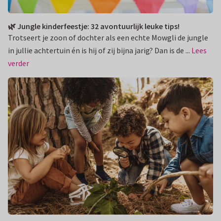
🌿 Jungle kinderfeestje: 32 avontuurlijk leuke tips!
Trotseert je zoon of dochter als een echte Mowgli de jungle
in jullie achtertuin én is hij of zij bijna jarig? Dan is de ...
Lees
verder