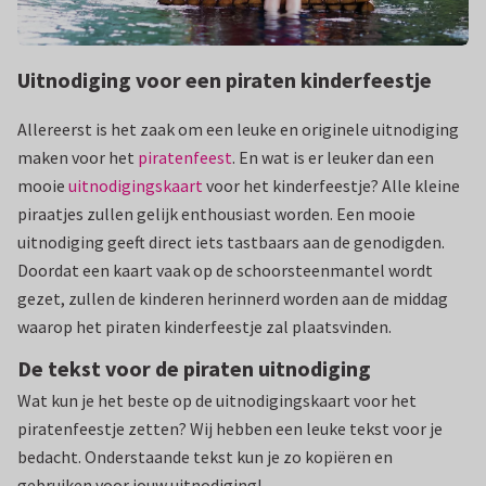
Uitnodiging voor een piraten kinderfeestje
Allereerst is het zaak om een leuke en originele uitnodiging
maken voor het
piratenfeest
. En wat is er leuker dan een
mooie
uitnodigingskaart
voor het kinderfeestje? Alle kleine
piraatjes zullen gelijk enthousiast worden. Een mooie
uitnodiging geeft direct iets tastbaars aan de genodigden.
Doordat een kaart vaak op de schoorsteenmantel wordt
gezet, zullen de kinderen herinnerd worden aan de middag
waarop het piraten kinderfeestje zal plaatsvinden.
De tekst voor de piraten uitnodiging
Wat kun je het beste op de uitnodigingskaart voor het
piratenfeestje zetten? Wij hebben een leuke tekst voor je
bedacht. Onderstaande tekst kun je zo kopiëren en
gebruiken voor jouw uitnodiging!