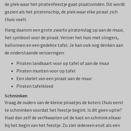
de plek waar het piratenfeestje gaat plaatsvinden. Dit wordt
gezien als het piratenschip, de plek waar elke piraat zich
thuis voelt.
Hang daarom een grote zwarte piratenvlag op aan de muur,
het symbool voor de piraat. Versier het huis met slingers,
ballonnen en een gedekte tafel. Je kan ook nog denken aan
de onderstaande versieringen:
Piraten landkaart voor op tafel of aan de muur
Piraten munten voor op tafel
Een skelet van een piraat aan de muur
Piraten tafelkleed
Schminken
Vraag de ouders van de kleine piraatjes de koters thuis eerst
te schminken voordat het feestje begint. Is dit geen optie?
Haal dan zelf de verfkwasten uit de kast en schmink elkaar
bij het begin van het feestje. Zo ziet iedereen eruit als een