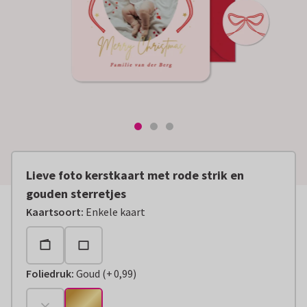
Lieve foto kerstkaart met rode strik en
gouden sterretjes
Kaartsoort
:
Enkele kaart
Foliedruk
:
Goud
(
+
0,99
)
+
€ 0,99