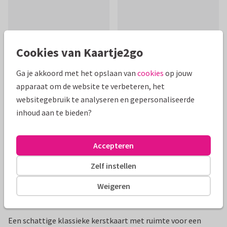
Cookies van Kaartje2go
Mooie extra's bij je kaart
Ga je akkoord met het opslaan van
cookies
op jouw
apparaat om de website te verbeteren, het
websitegebruik te analyseren en gepersonaliseerde
inhoud aan te bieden?
Accepteren
Zelf instellen
Weigeren
Productinformatie
Een schattige klassieke kerstkaart met ruimte voor een