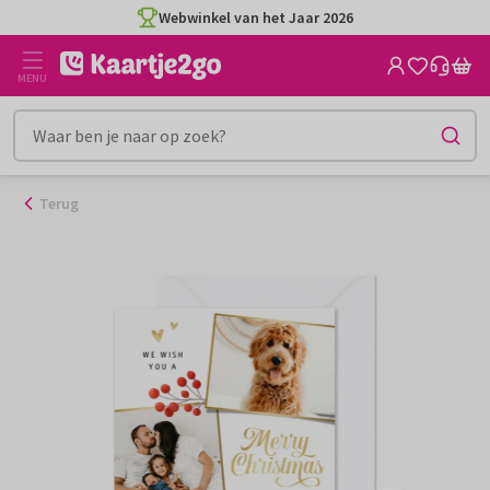
Ga
Webwinkel van het Jaar 2026
naar
de
MENU
inhoud
Terug