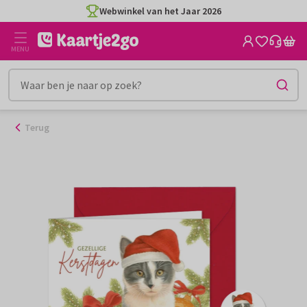
Ga
Webwinkel van het Jaar 2026
naar
de
MENU
inhoud
Terug