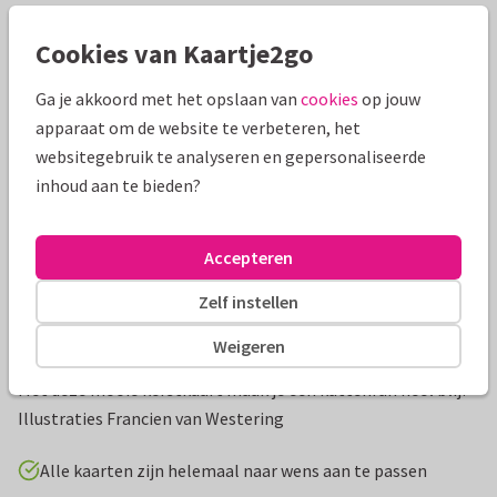
Cookies van Kaartje2go
Mooie extra's bij je kaart
Ga je akkoord met het opslaan van
cookies
op jouw
apparaat om de website te verbeteren, het
websitegebruik te analyseren en gepersonaliseerde
inhoud aan te bieden?
Accepteren
Zelf instellen
Weigeren
Productinformatie
Met deze mooie kerstkaart maak je een kattenfan heel blij!
Illustraties Francien van Westering
Alle kaarten zijn helemaal naar wens aan te passen