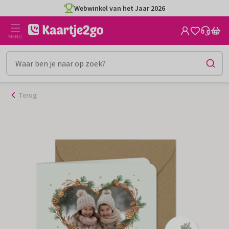
Ga
Webwinkel van het Jaar 2026
naar
de
MENU
inhoud
Terug