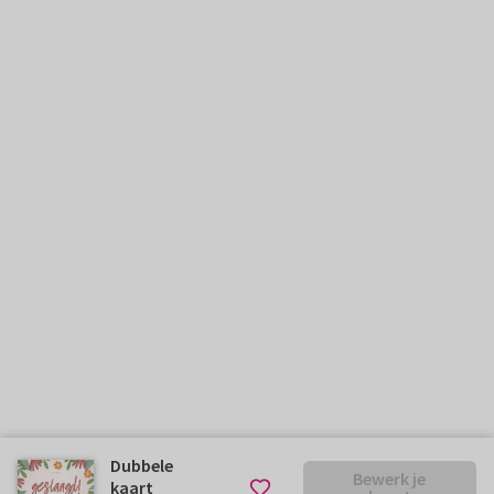
Dubbele
Bewerk je
kaart