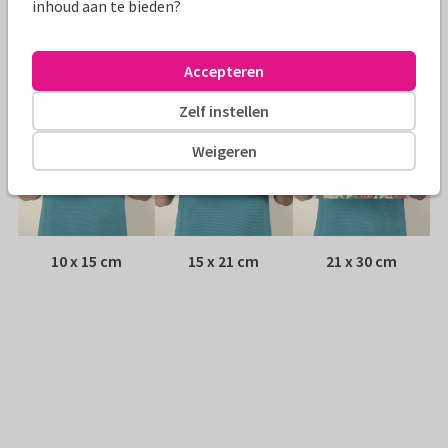
inhoud aan te bieden?
Adres:
Achterop de kaart
Formaten
Accepteren
Zelf instellen
Weigeren
10 x 15 cm
15 x 21 cm
21 x 30 cm