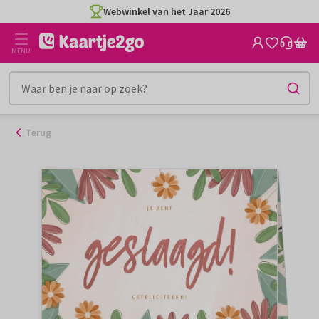
Ga
Webwinkel van het Jaar 2026
naar
de
MENU
inhoud
Terug