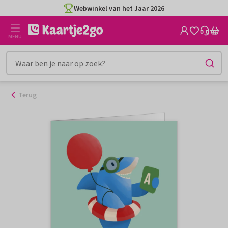
Ga
Webwinkel van het Jaar 2026
naar
de
MENU
inhoud
Terug