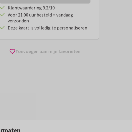
Klantwaardering 9.2/10
Voor 21:00 uur besteld = vandaag
verzonden
Deze kaart is volledig te personaliseren
Toevoegen aan mijn favorieten
ormaten