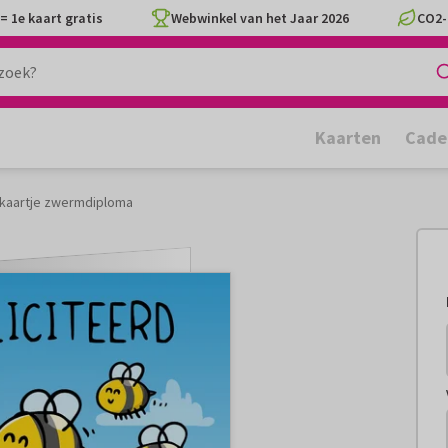
= 1e kaart gratis
Webwinkel van het Jaar 2026
CO2-
Kaarten
Cade
iekaartje zwermdiploma