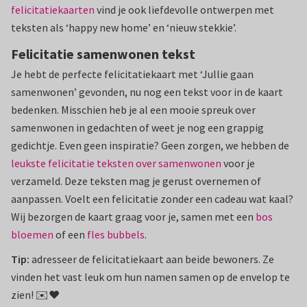
felicitatiekaarten
vind je ook liefdevolle ontwerpen met
teksten als ‘happy new home’ en ‘nieuw stekkie’.
Felicitatie samenwonen tekst
Je hebt de perfecte felicitatiekaart met ‘Jullie gaan
samenwonen’ gevonden, nu nog een tekst voor in de kaart
bedenken. Misschien heb je al een mooie spreuk over
samenwonen in gedachten of weet je nog een grappig
gedichtje. Even geen inspiratie? Geen zorgen, we hebben de
leukste felicitatie teksten over samenwonen
voor je
verzameld. Deze teksten mag je gerust overnemen of
aanpassen. Voelt een felicitatie zonder een cadeau wat kaal?
Wij bezorgen de kaart graag voor je, samen met een
bos
bloemen
of een
fles bubbels
.
Tip:
adresseer de felicitatiekaart aan beide bewoners. Ze
vinden het vast leuk om hun namen samen op de envelop te
zien! ✉️❤️