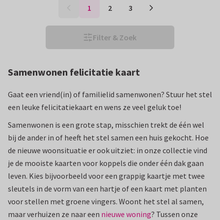
1
2
3
Filter & Zoek
Samenwonen felicitatie kaart
Gaat een vriend(in) of familielid samenwonen? Stuur het stel
een leuke felicitatiekaart en wens ze veel geluk toe!
Samenwonen is een grote stap, misschien trekt de één wel
bij de ander in of heeft het stel samen een huis gekocht. Hoe
de nieuwe woonsituatie er ook uitziet: in onze collectie vind
je de mooiste kaarten voor koppels die onder één dak gaan
leven. Kies bijvoorbeeld voor een grappig kaartje met twee
sleutels in de vorm van een hartje of een kaart met planten
voor stellen met groene vingers. Woont het stel al samen,
maar verhuizen ze naar een
nieuwe woning
? Tussen onze