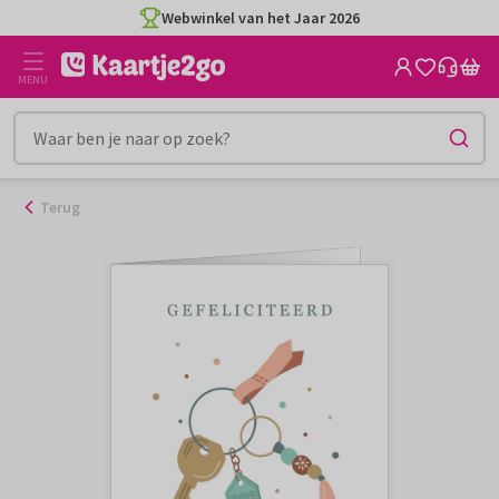
Ga
Webwinkel van het Jaar 2026
naar
de
MENU
inhoud
Terug