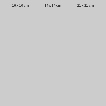
10 x 10 cm
14 x 14 cm
21 x 21 cm