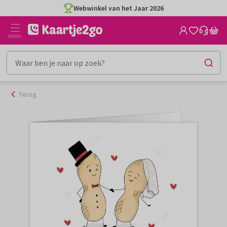
Ga
Webwinkel van het Jaar 2026
naar
de
MENU
inhoud
Terug